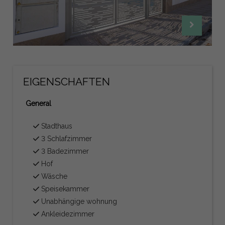
EIGENSCHAFTEN
General
Stadthaus
3 Schlafzimmer
3 Badezimmer
Hof
Wäsche
Speisekammer
Unabhängige wohnung
Ankleidezimmer