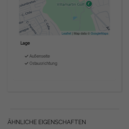
Leaflet
| Map data ©
GoogleMaps
Lage
Außenseite
Ostausrichtung
ÄHNLICHE EIGENSCHAFTEN