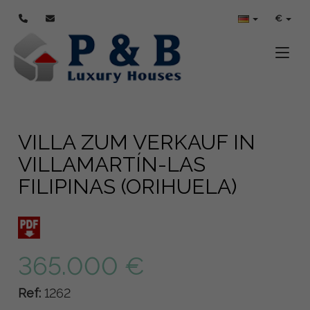
€
Toggle
VILLA ZUM VERKAUF IN
VILLAMARTÍN-LAS
FILIPINAS (ORIHUELA)
365.000 €
Ref:
1262