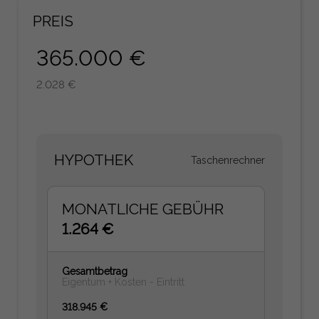
PREIS
365.000 €
2.028 €
HYPOTHEK
Taschenrechner
MONATLICHE GEBÜHR
1.264 €
Gesamtbetrag
Eigentum + Kosten - Eintritt
318.945 €