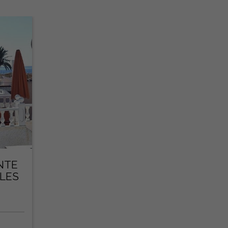
NTE
LES