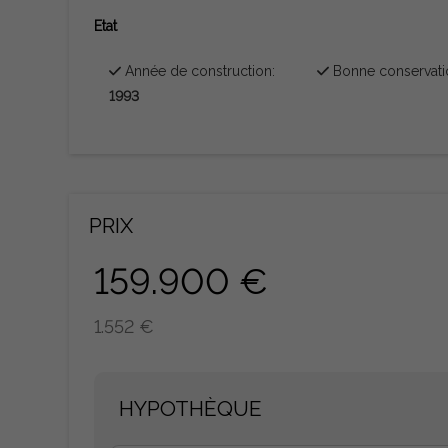
Etat
Année de construction:
Bonne conservati
1993
PRIX
159.900 €
1.552 €
HYPOTHÈQUE