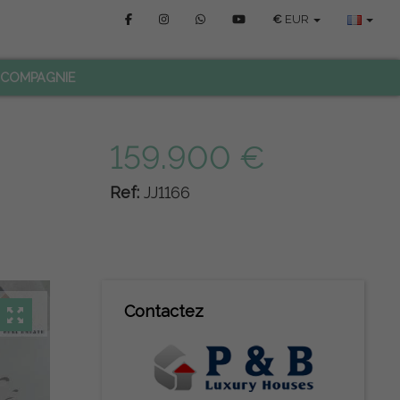
€
EUR
COMPAGNIE
159.900 €
Ref:
JJ1166
Contactez