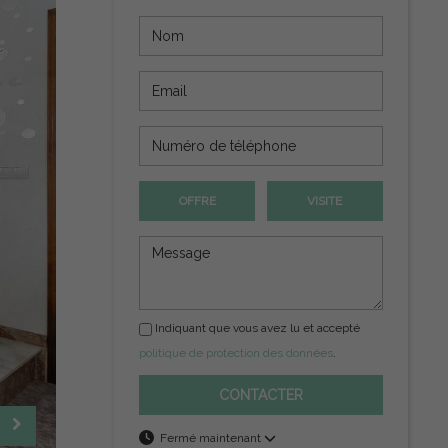
OFFRE
VISITE
Indiquant que vous avez lu et accepté
politique de protection des données
.
CONTACTER
Fermé maintenant