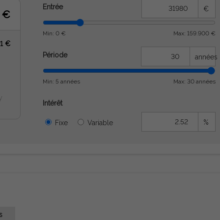
Entrée
€
 €
Min: 0 €
Max: 159.900 €
91 €
Période
années
Min: 5 années
Max: 30 années
y
Intérêt
%
Fixe
Variable
s