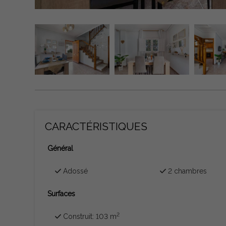
CARACTÉRISTIQUES
Général
Adossé
2 chambres
Surfaces
2
Construit: 103 m