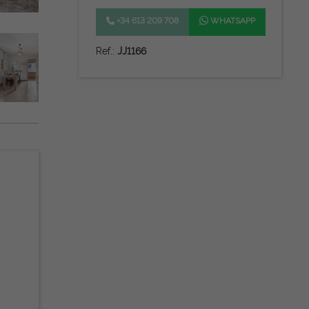
+34 613 209 708
WHATSAPP
Ref.:
JJ1166