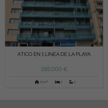
ATICO EN 1 LINEA DE LA PLAYA
285.000 €
2
72 m
2
2