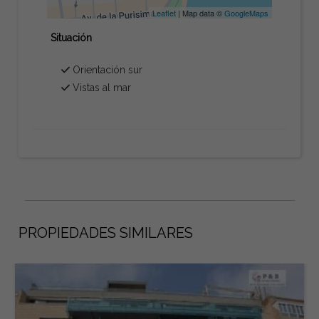
Leaflet
| Map data ©
GoogleMaps
Situación
Orientación sur
Vistas al mar
PROPIEDADES SIMILARES