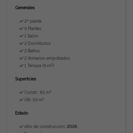
Generales
2ª planta
5 Plantas
1 Salón
2 Dormitorios
2 Baños
2 Armarios empotrados
2
1 Terraza (9 m
)
Superficies
2
Constr.: 83 m
2
Útil: 53 m
Estado
Año de construcción:
2026