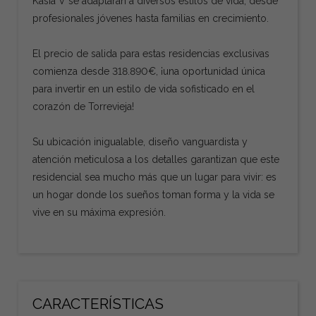
Kasia V se adaptarán a diversos estilos de vida, desde
profesionales jóvenes hasta familias en crecimiento.
El precio de salida para estas residencias exclusivas
comienza desde 318.890€, ¡una oportunidad única
para invertir en un estilo de vida sofisticado en el
corazón de Torrevieja!
Su ubicación inigualable, diseño vanguardista y
atención meticulosa a los detalles garantizan que este
residencial sea mucho más que un lugar para vivir: es
un hogar donde los sueños toman forma y la vida se
vive en su máxima expresión.
CARACTERÍSTICAS