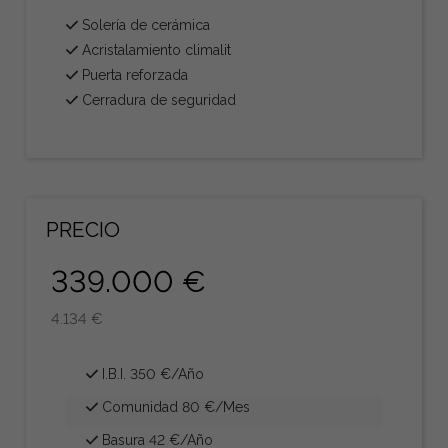
Solería de cerámica
Acristalamiento climalit
Puerta reforzada
Cerradura de seguridad
PRECIO
339.000 €
4.134 €
I.B.I. 350 €/Año
Comunidad 80 €/Mes
Basura 42 €/Año